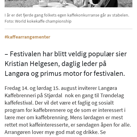
I år er det fjerde gang folkets egen kaffekonkurranse går av stabelen.
Foto: World kokekaffe championship
kaffearrangementer
– Festivalen har blitt veldig populær sier
Kristian Helgesen, daglig leder på
Langøra og primus motor for festivalen.
Fredag 14. og lørdag 15. august inviterer Langøra
Kaffebrenneri på Stjørdal nok en gang til Trøndelag
kaffefestival. Der vil det være et faglig og sosialt
program for kaffebrennere og de som er interessert i
lære mer om kaffebrenning. Mens lørdagen er mest
rettet mot kaffeinteresserte, er søndagen åpen for alle.
Arrangøren lover mye god mat og drikke. Se