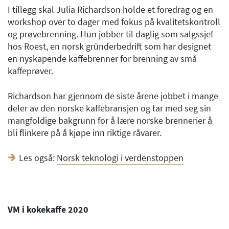
I tillegg skal Julia Richardson holde et foredrag og en
workshop over to dager med fokus på kvalitetskontroll
og prøvebrenning. Hun jobber til daglig som salgssjef
hos Roest, en norsk gründerbedrift som har designet
en nyskapende kaffebrenner for brenning av små
kaffeprøver.
Richardson har gjennom de siste årene jobbet i mange
deler av den norske kaffebransjen og tar med seg sin
mangfoldige bakgrunn for å lære norske brennerier å
bli flinkere på å kjøpe inn riktige råvarer.
Les også:
Norsk teknologi i verdenstoppen
VM i kokekaffe 2020