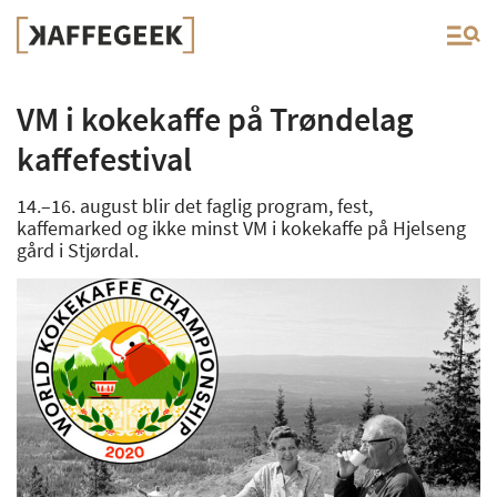
VM i kokekaffe på Trøndelag
kaffefestival
14.–16. august blir det faglig program, fest,
kaffemarked og ikke minst VM i kokekaffe på Hjelseng
gård i Stjørdal.