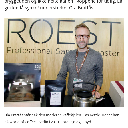
bryggetiden og ikke helle kaffen i koppene for tidlig. La
gruten få synke! understreker Ola Brattås.
Ola Brattås står bak den moderne kaffekjelen Tias Kettle. Her er han
på World of Coffee i Berlin i 2019. Foto: Sjo og Floyd