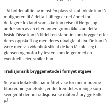
– Vi holder alltid av minst én plass slik at lokale kan få
muligheten til å delta. I tillegg er det åpnet for
deltagere fra land som ikke kan reise til Norge, og
andre som av en eller annen grunn ikke kan delta
fysisk. Disse kan få tildelt en stand-in som brygger etter
deres oppskrift og med deres utvalgte utstyr. De kan få
være med via videolink slik at de kan få sole seg i
glansen og motta hyllesten som følger med en
eventuell seier, smiler han.
Tradisjonsrik bryggemetode i fornyet utgave
Selv om kokekaffe har måttet vike for mer moderne
tilberedningsmetoder, er det fremdeles mange som
sverger til denne tradisjonsrike måten å brygge kaffe
på.