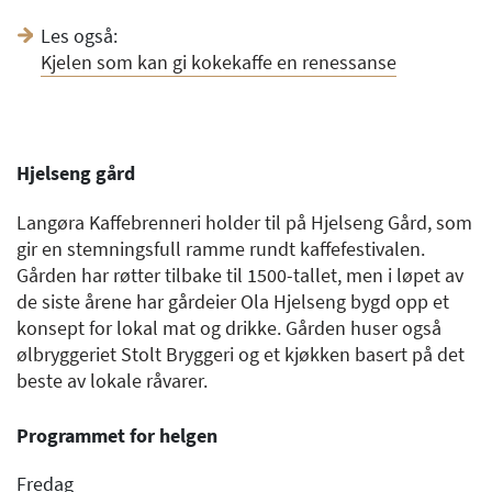
Les også:
Kjelen som kan gi kokekaffe en renessanse
Hjelseng gård
Langøra Kaffebrenneri holder til på Hjelseng Gård, som
gir en stemningsfull ramme rundt kaffefestivalen.
Gården har røtter tilbake til 1500-tallet, men i løpet av
de siste årene har gårdeier Ola Hjelseng bygd opp et
konsept for lokal mat og drikke. Gården huser også
ølbryggeriet Stolt Bryggeri og et kjøkken basert på det
beste av lokale råvarer.
Programmet for helgen
Fredag