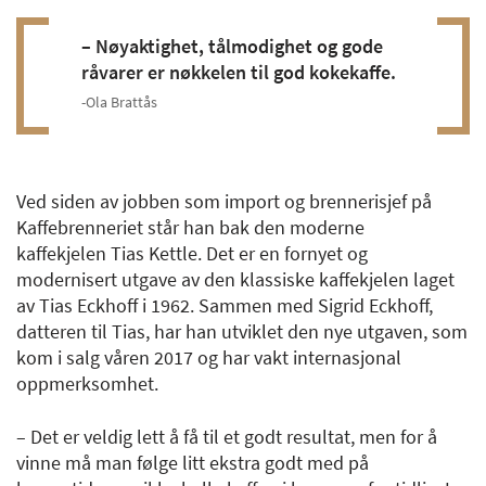
– Nøyaktighet, tålmodighet og gode
råvarer er nøkkelen til god kokekaffe.
Ola Brattås
Ved siden av jobben som import og brennerisjef på
Kaffebrenneriet står han bak den moderne
kaffekjelen Tias Kettle. Det er en fornyet og
modernisert utgave av den klassiske kaffekjelen laget
av Tias Eckhoff i 1962. Sammen med Sigrid Eckhoff,
datteren til Tias, har han utviklet den nye utgaven, som
kom i salg våren 2017 og har vakt internasjonal
oppmerksomhet.
– Det er veldig lett å få til et godt resultat, men for å
vinne må man følge litt ekstra godt med på