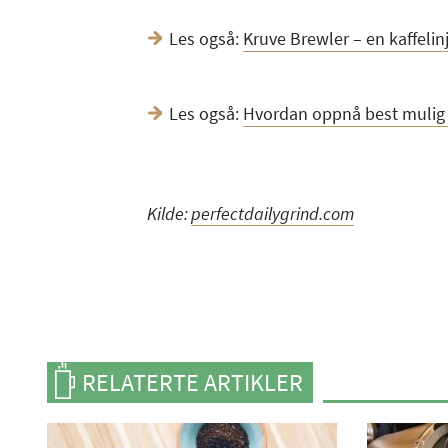
Les også:
Kruve Brewler – en kaffelin
Les også:
Hvordan oppnå best mulig 
Kilde:
perfectdailygrind.com
RELATERTE ARTIKLER