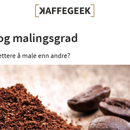
 og malingsgrad
ettere å male enn andre?