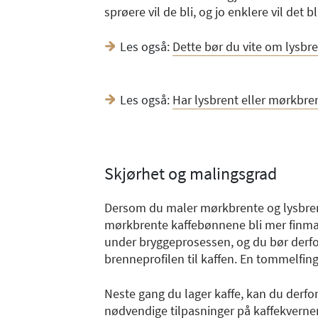
sprøere vil de bli, og jo enklere vil det 
Les også:
Dette bør du vite om lysbr
Les også:
Har lysbrent eller mørkbren
Skjørhet og malingsgrad
Dersom du maler mørkbrente og lysbrent
mørkbrente kaffebønnene bli mer finmalt 
under bryggeprosessen, og du bør derfo
brenneprofilen til kaffen. En tommelfinger
Neste gang du lager kaffe, kan du derfor
nødvendige tilpasninger på kaffekvernen