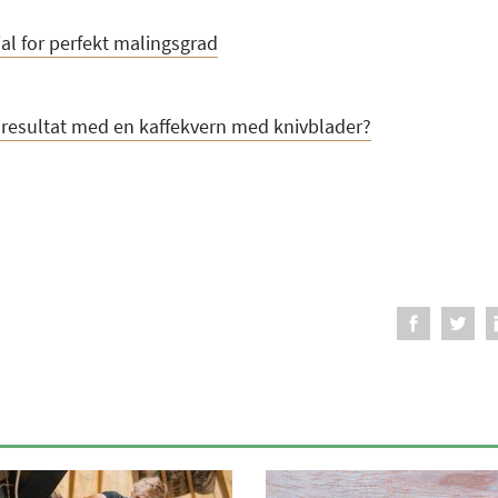
jal for perfekt malingsgrad
resultat med en kaffekvern med knivblader?