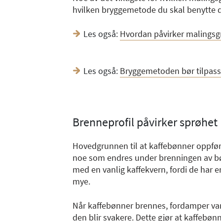
hvilken bryggemetode du skal benytte d
Les også:
Hvordan påvirker malingsg
Les også:
Bryggemetoden bør tilpasse
Brenneprofil påvirker sprøhet
Hovedgrunnen til at kaffebønner oppføre
noe som endres under brenningen av bø
med en vanlig kaffekvern, fordi de har 
mye.
Når kaffebønner brennes, fordamper vanne
den blir svakere. Dette gjør at kaffebøn