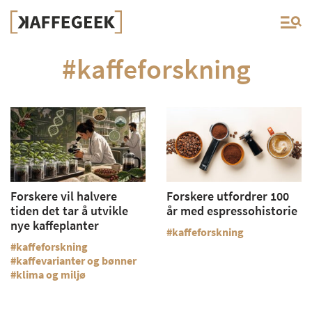
#kaffeforskning
Forskere vil halvere
Forskere utfordrer 100
tiden det tar å utvikle
år med espressohistorie
nye kaffeplanter
kaffeforskning
kaffeforskning
kaffevarianter og bønner
klima og miljø